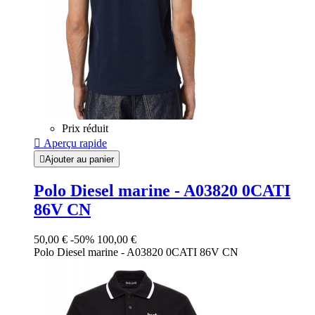
Prix réduit

Aperçu rapide

Ajouter au panier
Polo Diesel marine - A03820 0CATI
86V CN
50,00 €
-50%
100,00 €
Polo Diesel marine - A03820 0CATI 86V CN
Bleu