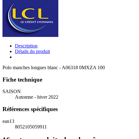
Description
Détails du produit
Polo manches longues blanc - A06318 0MXZA 100
Fiche technique
SAISON
Automne - hiver 2022
Références spécifiques
ean13
8052105059911