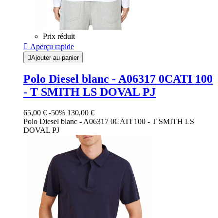
Prix réduit

Aperçu rapide

Ajouter au panier
Polo Diesel blanc - A06317 0CATI 100
- T SMITH LS DOVAL PJ
65,00 €
-50%
130,00 €
Polo Diesel blanc - A06317 0CATI 100 - T SMITH LS
DOVAL PJ
Blanc