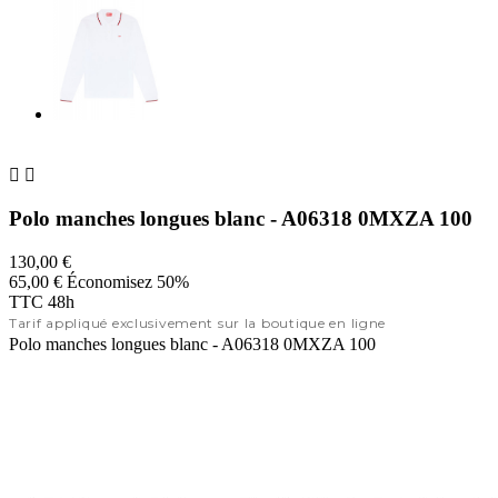


Polo manches longues blanc - A06318 0MXZA 100
130,00 €
65,00 €
Économisez 50%
TTC
48h
Tarif appliqué exclusivement sur la boutique en ligne
Polo manches longues blanc - A06318 0MXZA 100