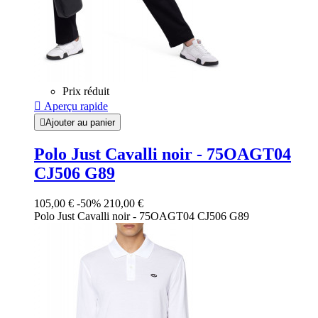
Prix réduit

Aperçu rapide

Ajouter au panier
Polo Just Cavalli noir - 75OAGT04
CJ506 G89
105,00 €
-50%
210,00 €
Polo Just Cavalli noir - 75OAGT04 CJ506 G89
Noir