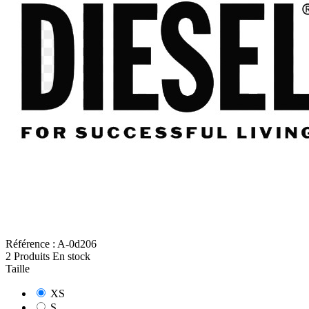
Référence :
A-0d206
2 Produits
En stock
Taille
XS
S