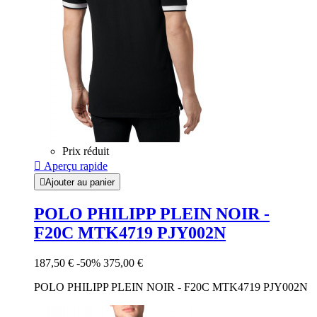
Prix réduit

Aperçu rapide

Ajouter au panier
POLO PHILIPP PLEIN NOIR -
F20C MTK4719 PJY002N
187,50 €
-50%
375,00 €
POLO PHILIPP PLEIN NOIR - F20C MTK4719 PJY002N
Noir