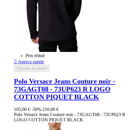
Prix réduit

Aperçu rapide

Ajouter au panier
Polo Versace Jeans Couture noir -
73GAGT08 - 73UP623 R LOGO
COTTON PIQUET BLACK
105,00 €
-50%
210,00 €
Polo Versace Jeans Couture noir - 73GAGT08 - 73UP623 R
LOGO COTTON PIQUET BLACK
Noir