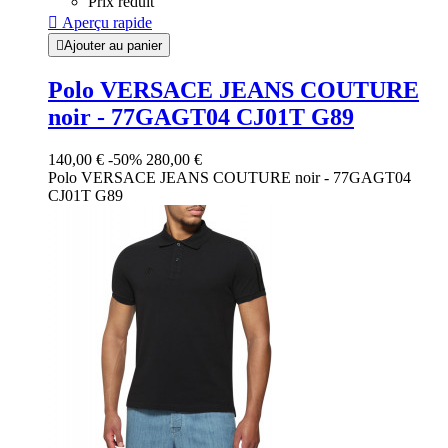
Prix réduit

Aperçu rapide

Ajouter au panier
Polo VERSACE JEANS COUTURE
noir - 77GAGT04 CJ01T G89
140,00 €
-50%
280,00 €
Polo VERSACE JEANS COUTURE noir - 77GAGT04
CJ01T G89
Noir