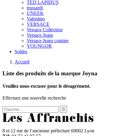
TED LAPIDUS
trussardi
UNEEK
Valentino
VERSACE
Versace Collection
Versace Jeans
Versace Jeans couture
YOUNGOR
Soldes
Accueil
Liste des produits de la marque Joyna
Veuillez nous excuser pour le désagrément.
Effectuez une nouvelle recherche

8 et 12 rue de l’ancienne préfecture 69002 Lyon