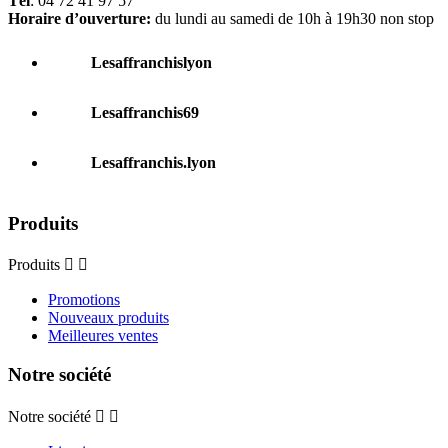
Tél
: 04 72 41 97 57
Horaire d’ouverture:
du lundi au samedi de 10h à 19h30 non stop
Lesaffranchislyon
Lesaffranchis69
Lesaffranchis.lyon
Produits
Produits


Promotions
Nouveaux produits
Meilleures ventes
Notre société
Notre société

