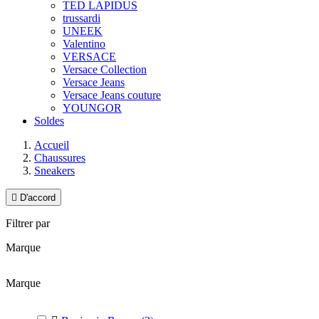
TED LAPIDUS
trussardi
UNEEK
Valentino
VERSACE
Versace Collection
Versace Jeans
Versace Jeans couture
YOUNGOR
Soldes
Accueil
Chaussures
Sneakers

D'accord
Filtrer par
Marque
Marque