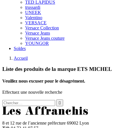
TED LAPIDUS
trussardi
UNEEK
Valentino
VERSACE
Versace Collection
Versace Jeans
Versace Jeans couture
YOUNGOR
Soldes
Accueil
Liste des produits de la marque ETS MICHEL
Veuillez nous excuser pour le désagrément.
Effectuez une nouvelle recherche

8 et 12 rue de l’ancienne préfecture 69002 Lyon