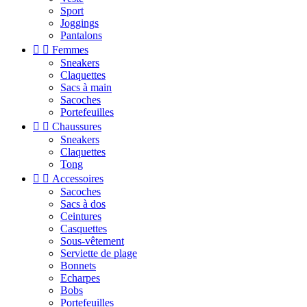
Sport
Joggings
Pantalons


Femmes
Sneakers
Claquettes
Sacs à main
Sacoches
Portefeuilles


Chaussures
Sneakers
Claquettes
Tong


Accessoires
Sacoches
Sacs à dos
Ceintures
Casquettes
Sous-vêtement
Serviette de plage
Bonnets
Echarpes
Bobs
Portefeuilles