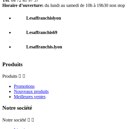
Tél
: 04 72 41 97 57
Horaire d’ouverture:
du lundi au samedi de 10h à 19h30 non stop
Lesaffranchislyon
Lesaffranchis69
Lesaffranchis.lyon
Produits
Produits


Promotions
Nouveaux produits
Meilleures ventes
Notre société
Notre société

