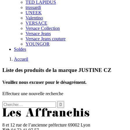
TED LAPIDUS
trussardi
UNEEK
Valentino
VERSACE
Versace Collection
Versace Jeans
Versace Jeans couture
YOUNGOR
Soldes
Accueil
Liste des produits de la marque JUSTINE CZ
Veuillez nous excuser pour le désagrément.
Effectuez une nouvelle recherche

8 et 12 rue de l’ancienne préfecture 69002 Lyon