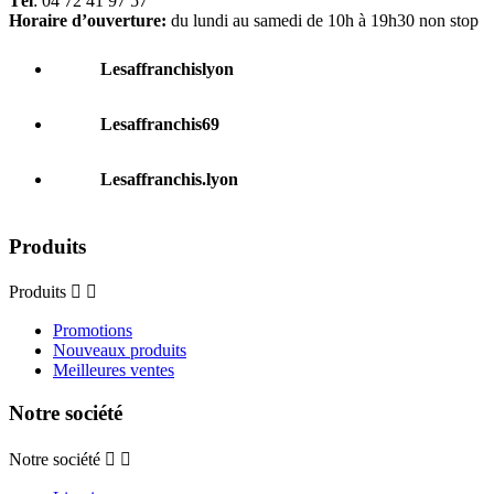
Tél
: 04 72 41 97 57
Horaire d’ouverture:
du lundi au samedi de 10h à 19h30 non stop
Lesaffranchislyon
Lesaffranchis69
Lesaffranchis.lyon
Produits
Produits


Promotions
Nouveaux produits
Meilleures ventes
Notre société
Notre société

