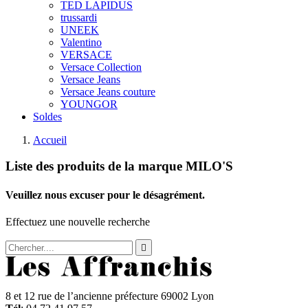
TED LAPIDUS
trussardi
UNEEK
Valentino
VERSACE
Versace Collection
Versace Jeans
Versace Jeans couture
YOUNGOR
Soldes
Accueil
Liste des produits de la marque MILO'S
Veuillez nous excuser pour le désagrément.
Effectuez une nouvelle recherche

8 et 12 rue de l’ancienne préfecture 69002 Lyon