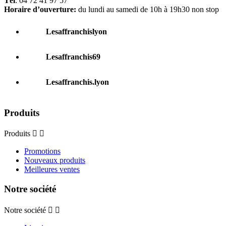
Tél
: 04 72 41 97 57
Horaire d’ouverture:
du lundi au samedi de 10h à 19h30 non stop
Lesaffranchislyon
Lesaffranchis69
Lesaffranchis.lyon
Produits
Produits


Promotions
Nouveaux produits
Meilleures ventes
Notre société
Notre société

