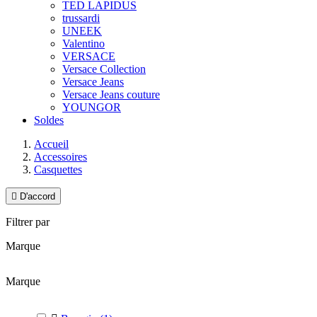
TED LAPIDUS
trussardi
UNEEK
Valentino
VERSACE
Versace Collection
Versace Jeans
Versace Jeans couture
YOUNGOR
Soldes
Accueil
Accessoires
Casquettes

D'accord
Filtrer par
Marque
Marque