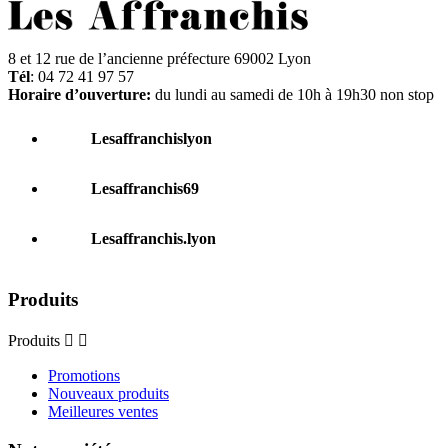
8 et 12 rue de l’ancienne préfecture 69002 Lyon
Tél
: 04 72 41 97 57
Horaire d’ouverture:
du lundi au samedi de 10h à 19h30 non stop
Lesaffranchislyon
Lesaffranchis69
Lesaffranchis.lyon
Produits
Produits


Promotions
Nouveaux produits
Meilleures ventes