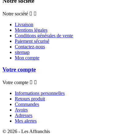
Notre société
Notre société


Livraison
Mentions légales
Conditions générales de vente
Paiement sécurisé
Contactez-nous
sitemap
Mon compte
Votre compte
Votre compte


Informations personnelles
Retours produit
Commandes
Avoirs
Adresses
Mes alertes
© 2026 - Les Affranchis