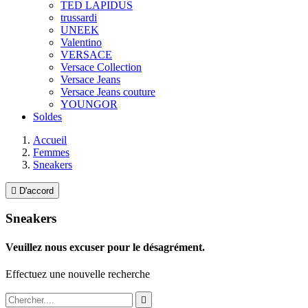
TED LAPIDUS
trussardi
UNEEK
Valentino
VERSACE
Versace Collection
Versace Jeans
Versace Jeans couture
YOUNGOR
Soldes
Accueil
Femmes
Sneakers

D'accord
Sneakers
Veuillez nous excuser pour le désagrément.
Effectuez une nouvelle recherche
