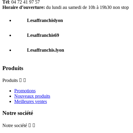
Tél
: 04 72 41 97 57
Horaire d’ouverture:
du lundi au samedi de 10h à 19h30 non stop
Lesaffranchislyon
Lesaffranchis69
Lesaffranchis.lyon
Produits
Produits


Promotions
Nouveaux produits
Meilleures ventes
Notre société
Notre société

