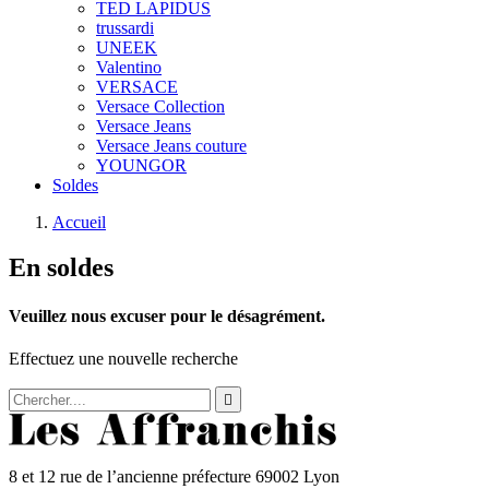
TED LAPIDUS
trussardi
UNEEK
Valentino
VERSACE
Versace Collection
Versace Jeans
Versace Jeans couture
YOUNGOR
Soldes
Accueil
En soldes
Veuillez nous excuser pour le désagrément.
Effectuez une nouvelle recherche

8 et 12 rue de l’ancienne préfecture 69002 Lyon