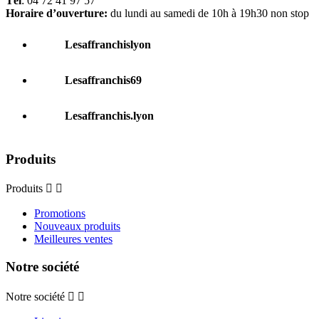
Tél
: 04 72 41 97 57
Horaire d’ouverture:
du lundi au samedi de 10h à 19h30 non stop
Lesaffranchislyon
Lesaffranchis69
Lesaffranchis.lyon
Produits
Produits


Promotions
Nouveaux produits
Meilleures ventes
Notre société
Notre société

