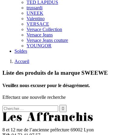
TED LAPIDUS
trussardi
UNEEK
Valentino
VERSACE
Versace Collection
Versace Jeans
Versace Jeans couture
YOUNGOR
Soldes
Accueil
Liste des produits de la marque SWEEWE
Veuillez nous excuser pour le désagrément.
Effectuez une nouvelle recherche

8 et 12 rue de l’ancienne préfecture 69002 Lyon