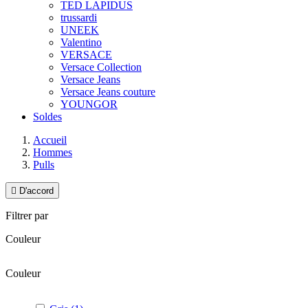
TED LAPIDUS
trussardi
UNEEK
Valentino
VERSACE
Versace Collection
Versace Jeans
Versace Jeans couture
YOUNGOR
Soldes
Accueil
Hommes
Pulls

D'accord
Filtrer par
Couleur
Couleur