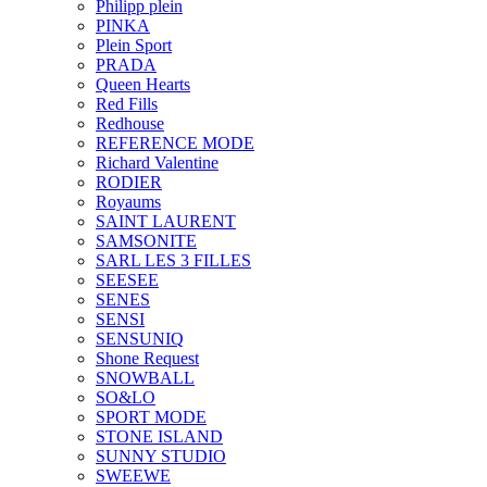
Philipp plein
PINKA
Plein Sport
PRADA
Queen Hearts
Red Fills
Redhouse
REFERENCE MODE
Richard Valentine
RODIER
Royaums
SAINT LAURENT
SAMSONITE
SARL LES 3 FILLES
SEESEE
SENES
SENSI
SENSUNIQ
Shone Request
SNOWBALL
SO&LO
SPORT MODE
STONE ISLAND
SUNNY STUDIO
SWEEWE