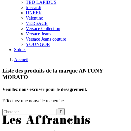
TED LAPIDUS
trussardi
UNEEK
Valentino
VERSACE
Versace Collection
Versace Jeans
Versace Jeans couture
YOUNGOR
Soldes
Accueil
Liste des produits de la marque ANTONY
MORATO
Veuillez nous excuser pour le désagrément.
Effectuez une nouvelle recherche
