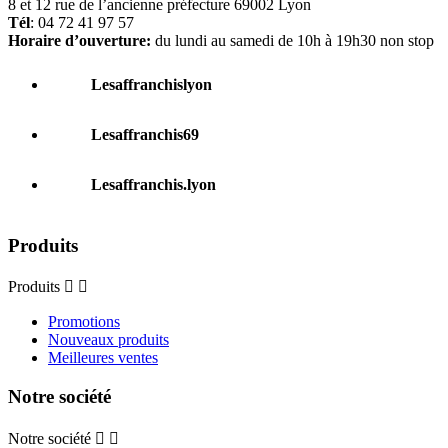
8 et 12 rue de l’ancienne préfecture 69002 Lyon
Tél
: 04 72 41 97 57
Horaire d’ouverture:
du lundi au samedi de 10h à 19h30 non stop
Lesaffranchislyon
Lesaffranchis69
Lesaffranchis.lyon
Produits
Produits


Promotions
Nouveaux produits
Meilleures ventes
Notre société
Notre société

