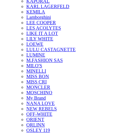
KAPORAL
KARL LAGERFELD
KEMILA
Lamborghini
LEE COOPER
LES ACOLYTES
LIKE IT A LOT
LILY WHITE
LOEWE
LULU CASTAGNETTE
LUMINE
M.FASHION SAS
MILO'S
MINELLI
MISS BON
MISS CRI
MONCLER
MOSCHINO
My Brand
NANA LOVE
NEW REBELS
OFF-WHITE
ORIENT
ORLINN
OSLEY 119