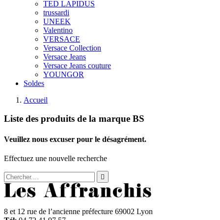
TED LAPIDUS
trussardi
UNEEK
Valentino
VERSACE
Versace Collection
Versace Jeans
Versace Jeans couture
YOUNGOR
Soldes
Accueil
Liste des produits de la marque BS
Veuillez nous excuser pour le désagrément.
Effectuez une nouvelle recherche

8 et 12 rue de l’ancienne préfecture 69002 Lyon