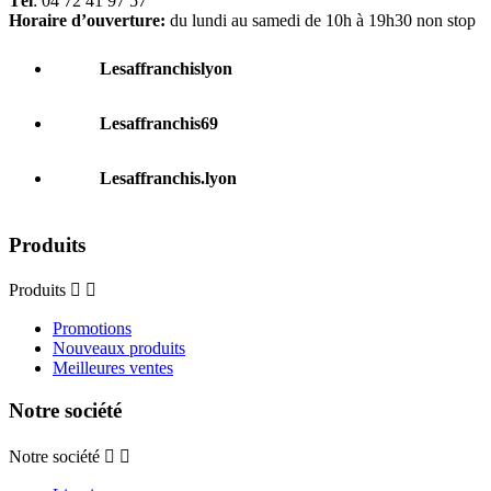
Tél
: 04 72 41 97 57
Horaire d’ouverture:
du lundi au samedi de 10h à 19h30 non stop
Lesaffranchislyon
Lesaffranchis69
Lesaffranchis.lyon
Produits
Produits


Promotions
Nouveaux produits
Meilleures ventes
Notre société
Notre société

