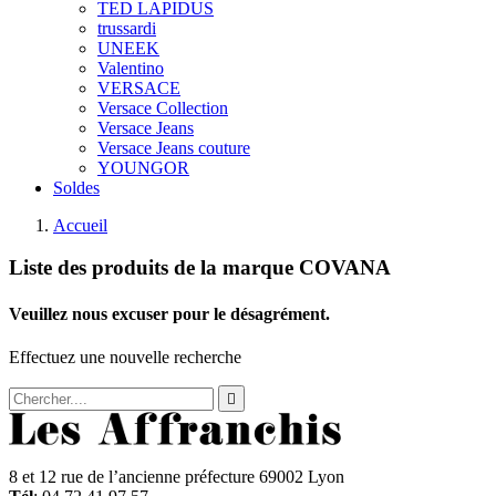
TED LAPIDUS
trussardi
UNEEK
Valentino
VERSACE
Versace Collection
Versace Jeans
Versace Jeans couture
YOUNGOR
Soldes
Accueil
Liste des produits de la marque COVANA
Veuillez nous excuser pour le désagrément.
Effectuez une nouvelle recherche

8 et 12 rue de l’ancienne préfecture 69002 Lyon