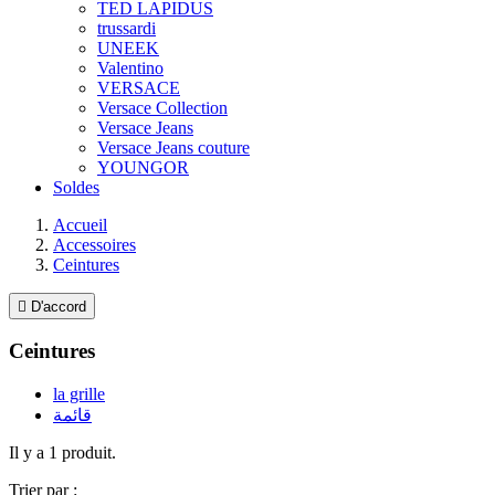
TED LAPIDUS
trussardi
UNEEK
Valentino
VERSACE
Versace Collection
Versace Jeans
Versace Jeans couture
YOUNGOR
Soldes
Accueil
Accessoires
Ceintures

D'accord
Ceintures
la grille
قائمة
Il y a 1 produit.
Trier par :