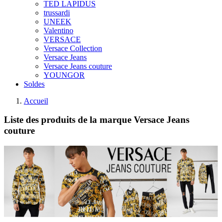
TED LAPIDUS
trussardi
UNEEK
Valentino
VERSACE
Versace Collection
Versace Jeans
Versace Jeans couture
YOUNGOR
Soldes
Accueil
Liste des produits de la marque Versace Jeans
couture