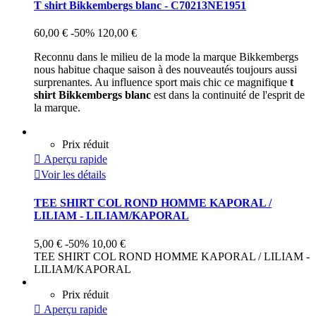
T shirt Bikkembergs blanc - C70213NE1951
60,00 €
-50%
120,00 €
Reconnu dans le milieu de la mode la marque Bikkembergs
nous habitue chaque saison à des nouveautés toujours aussi
surprenantes. Au influence sport mais chic ce magnifique
t
shirt Bikkembergs blanc
est dans la continuité de l'esprit de
la marque.
Prix réduit

Aperçu rapide

Voir les détails
TEE SHIRT COL ROND HOMME KAPORAL /
LILIAM - LILIAM/KAPORAL
5,00 €
-50%
10,00 €
TEE SHIRT COL ROND HOMME KAPORAL / LILIAM -
LILIAM/KAPORAL
Prix réduit

Aperçu rapide