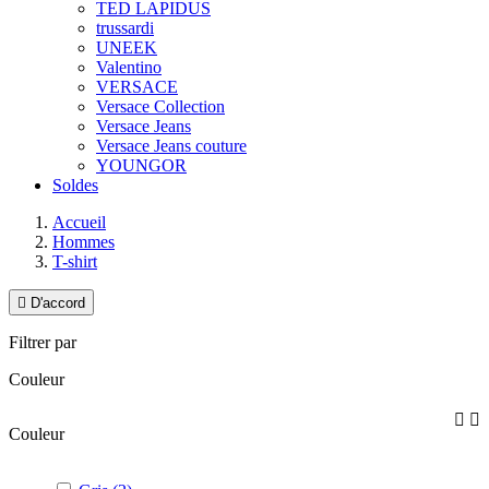
TED LAPIDUS
trussardi
UNEEK
Valentino
VERSACE
Versace Collection
Versace Jeans
Versace Jeans couture
YOUNGOR
Soldes
Accueil
Hommes
T-shirt

D'accord
Filtrer par
Couleur


Couleur