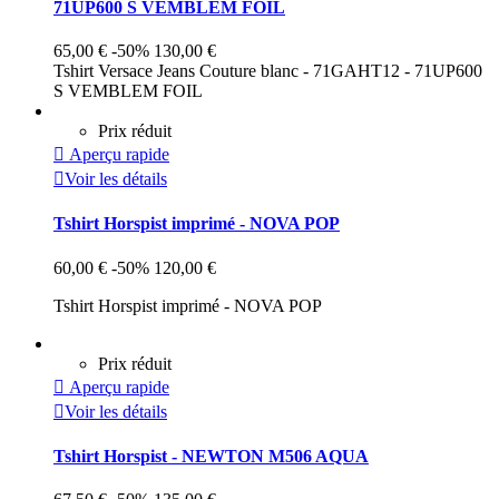
71UP600 S VEMBLEM FOIL
65,00 €
-50%
130,00 €
Tshirt Versace Jeans Couture blanc - 71GAHT12 - 71UP600
S VEMBLEM FOIL
Prix réduit

Aperçu rapide

Voir les détails
Tshirt Horspist imprimé - NOVA POP
60,00 €
-50%
120,00 €
Tshirt Horspist imprimé - NOVA POP
Prix réduit

Aperçu rapide

Voir les détails
Tshirt Horspist - NEWTON M506 AQUA