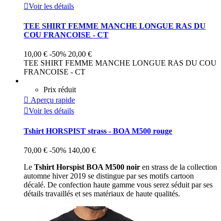

Voir les détails
TEE SHIRT FEMME MANCHE LONGUE RAS DU
COU FRANCOISE - CT
10,00 €
-50%
20,00 €
TEE SHIRT FEMME MANCHE LONGUE RAS DU COU
FRANCOISE - CT
Prix réduit

Aperçu rapide

Voir les détails
Tshirt HORSPIST strass - BOA M500 rouge
70,00 €
-50%
140,00 €
Le
Tshirt Horspist BOA M500 noir
en strass de la collection
automne hiver 2019 se distingue par ses motifs cartoon
décalé. De confection haute gamme vous serez séduit par ses
détails travaillés et ses matériaux de haute qualités.
Rouge