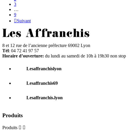
3
…
9

Suivant
8 et 12 rue de l’ancienne préfecture 69002 Lyon
Tél
: 04 72 41 97 57
Horaire d’ouverture:
du lundi au samedi de 10h à 19h30 non stop
Lesaffranchislyon
Lesaffranchis69
Lesaffranchis.lyon
Produits
Produits

