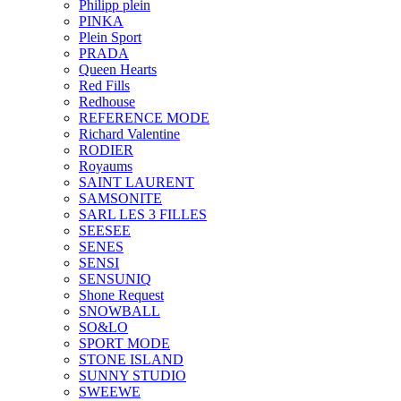
Philipp plein
PINKA
Plein Sport
PRADA
Queen Hearts
Red Fills
Redhouse
REFERENCE MODE
Richard Valentine
RODIER
Royaums
SAINT LAURENT
SAMSONITE
SARL LES 3 FILLES
SEESEE
SENES
SENSI
SENSUNIQ
Shone Request
SNOWBALL
SO&LO
SPORT MODE
STONE ISLAND
SUNNY STUDIO
SWEEWE