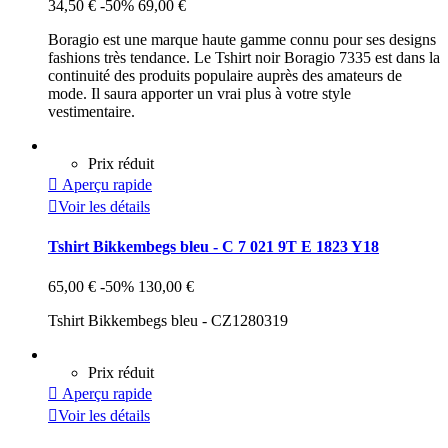
34,50 €
-50%
69,00 €
Boragio est une marque haute gamme connu pour ses designs
fashions très tendance. Le Tshirt noir Boragio 7335 est dans la
continuité des produits populaire auprès des amateurs de
mode. Il saura apporter un vrai plus à votre style
vestimentaire.
Prix réduit

Aperçu rapide

Voir les détails
Tshirt Bikkembegs bleu - C 7 021 9T E 1823 Y18
65,00 €
-50%
130,00 €
Tshirt Bikkembegs bleu - CZ1280319
Prix réduit

Aperçu rapide

Voir les détails