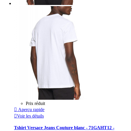
Prix réduit

Aperçu rapide

Voir les détails
Tshirt Versace Jeans Couture blanc - 71GAHT12 -