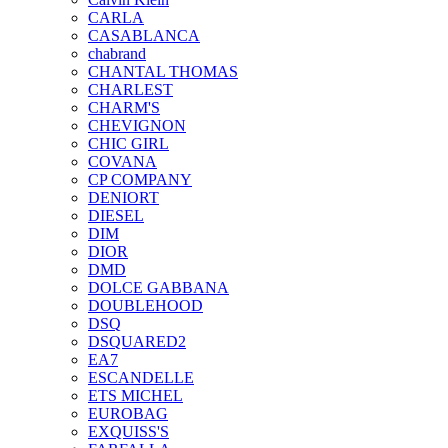
CARLA
CASABLANCA
chabrand
CHANTAL THOMAS
CHARLEST
CHARM'S
CHEVIGNON
CHIC GIRL
COVANA
CP COMPANY
DENIORT
DIESEL
DIM
DIOR
DMD
DOLCE GABBANA
DOUBLEHOOD
DSQ
DSQUARED2
EA7
ESCANDELLE
ETS MICHEL
EUROBAG
EXQUISS'S