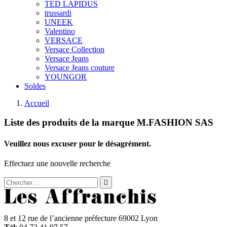
TED LAPIDUS
trussardi
UNEEK
Valentino
VERSACE
Versace Collection
Versace Jeans
Versace Jeans couture
YOUNGOR
Soldes
Accueil
Liste des produits de la marque M.FASHION SAS
Veuillez nous excuser pour le désagrément.
Effectuez une nouvelle recherche

8 et 12 rue de l’ancienne préfecture 69002 Lyon