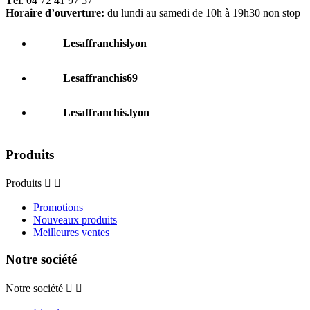
Tél
: 04 72 41 97 57
Horaire d’ouverture:
du lundi au samedi de 10h à 19h30 non stop
Lesaffranchislyon
Lesaffranchis69
Lesaffranchis.lyon
Produits
Produits


Promotions
Nouveaux produits
Meilleures ventes
Notre société
Notre société

