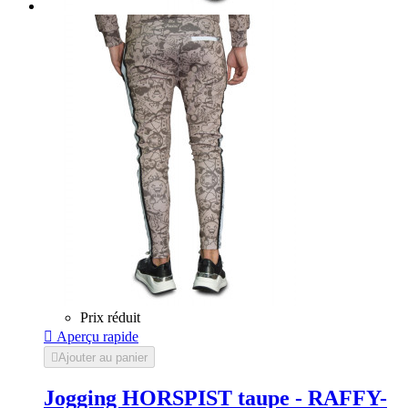
Prix réduit

Aperçu rapide

Ajouter au panier
Jogging HORSPIST taupe - RAFFY-