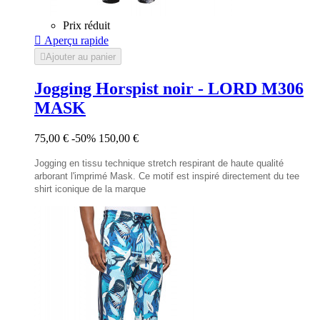
Prix réduit

Aperçu rapide

Ajouter au panier
Jogging Horspist noir - LORD M306
MASK
75,00 €
-50%
150,00 €
Jogging en tissu technique stretch respirant de haute qualité
arborant l'imprimé Mask. Ce motif est inspiré directement du tee
shirt iconique de la marque
Noir