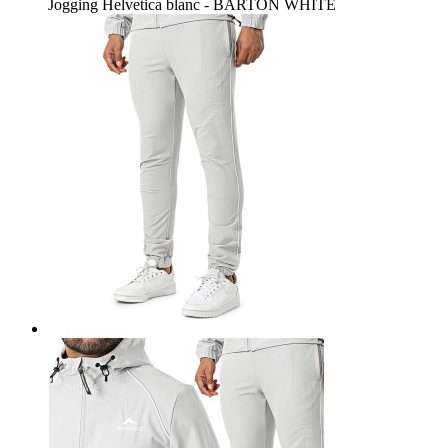
Jogging Helvetica blanc - BARTON WHITE
Blanc