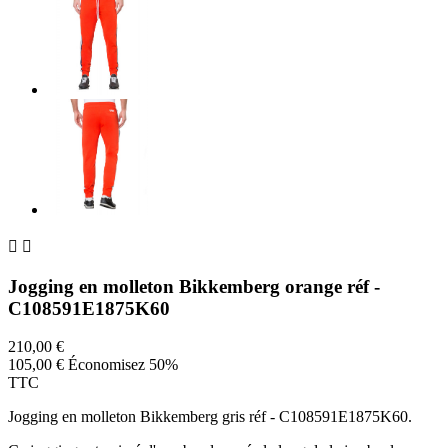


Jogging en molleton Bikkemberg orange réf -
C108591E1875K60
210,00 €
105,00 €
Économisez 50%
TTC
Jogging en molleton Bikkemberg gris réf - C108591E1875K60.