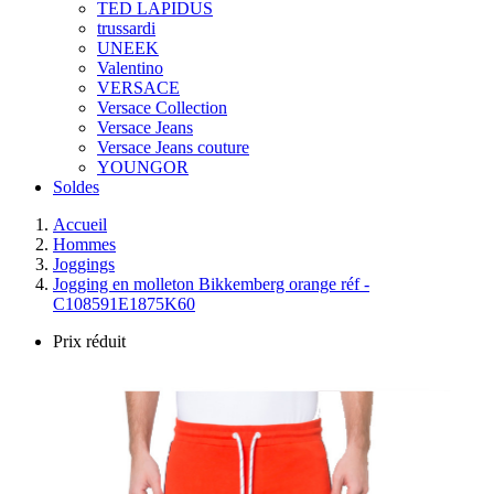
TED LAPIDUS
trussardi
UNEEK
Valentino
VERSACE
Versace Collection
Versace Jeans
Versace Jeans couture
YOUNGOR
Soldes
Accueil
Hommes
Joggings
Jogging en molleton Bikkemberg orange réf -
C108591E1875K60
Prix réduit