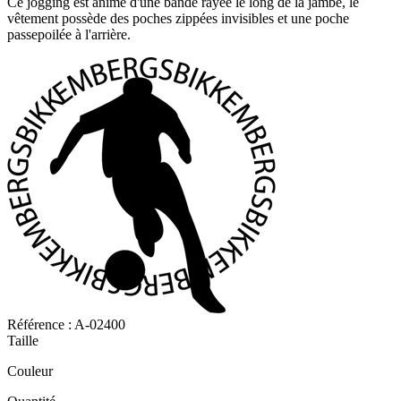
Ce jogging est animé d'une bande rayée le long de la jambe, le
vêtement possède des poches zippées invisibles et une poche
passepoilée à l'arrière.
Référence :
A-02400
Taille
Couleur