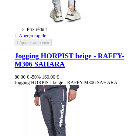
Prix réduit

Aperçu rapide

Ajouter au panier
Jogging HORPIST beige - RAFFY-
M306 SAHARA
80,00 €
-50%
160,00 €
Jogging HORPIST beige - RAFFY-M306 SAHARA
Beige