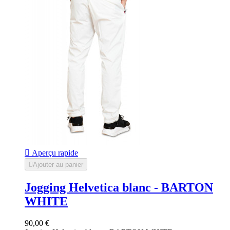

Aperçu rapide

Ajouter au panier
Jogging Helvetica blanc - BARTON
WHITE
90,00 €