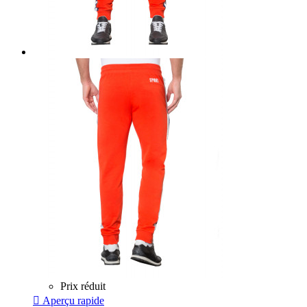
Prix réduit

Aperçu rapide