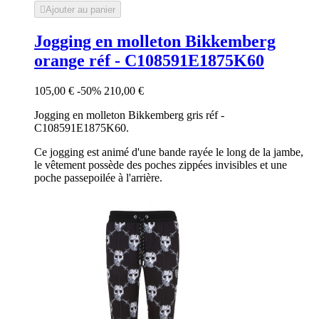

Ajouter au panier
Jogging en molleton Bikkemberg
orange réf - C108591E1875K60
105,00 €
-50%
210,00 €
Jogging en molleton Bikkemberg gris réf -
C108591E1875K60.
Ce jogging est animé d'une bande rayée le long de la jambe,
le vêtement possède des poches zippées invisibles et une
poche passepoilée à l'arrière.