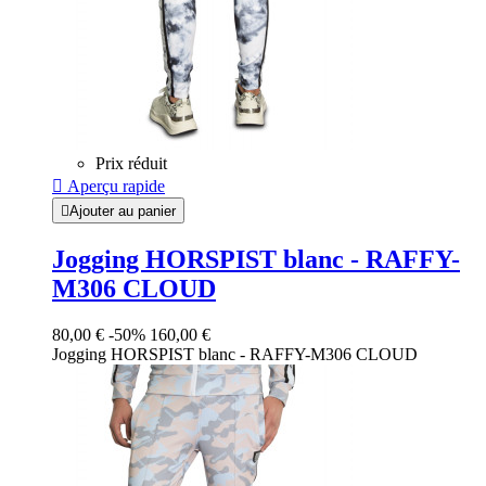
Prix réduit

Aperçu rapide

Ajouter au panier
Jogging HORSPIST blanc - RAFFY-
M306 CLOUD
80,00 €
-50%
160,00 €
Jogging HORSPIST blanc - RAFFY-M306 CLOUD
Blanc