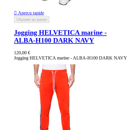

Aperçu rapide

Ajouter au panier
Jogging HELVETICA marine -
ALBA-H100 DARK NAVY
120,00 €
Jogging HELVETICA marine - ALBA-H100 DARK NAVY
Bleu