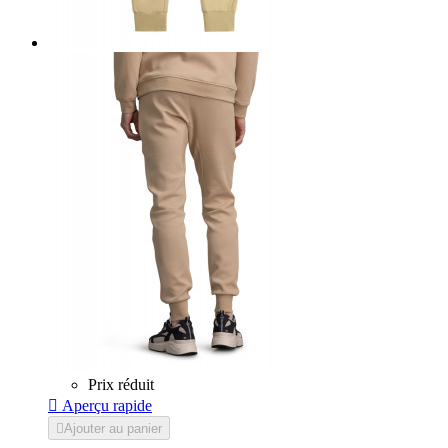
Prix réduit

Aperçu rapide

Ajouter au panier