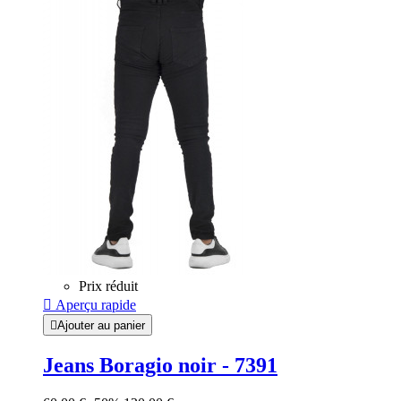
Prix réduit

Aperçu rapide

Ajouter au panier
Jeans Boragio noir - 7391