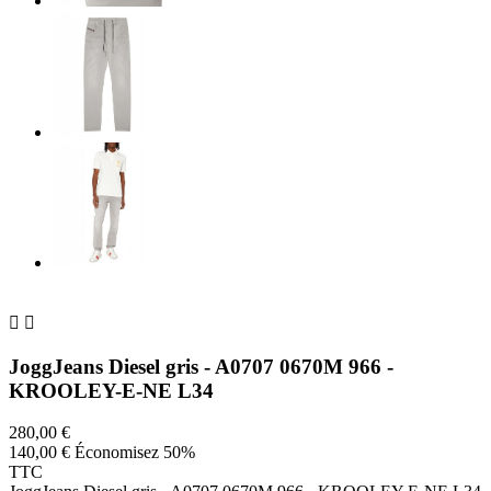


JoggJeans Diesel gris - A0707 0670M 966 -
KROOLEY-E-NE L34
280,00 €
140,00 €
Économisez 50%
TTC