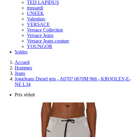
TED LAPIDUS
trussardi
UNEEK
Valentino
VERSACE
Versace Collection
Versace Jeans
Versace Jeans couture
YOUNGOR
Soldes
Accueil
Hommes
Jeans
JoggJeans Diesel gris - A0707 0670M 966 - KROOLEY-E-
NE L34
Prix réduit