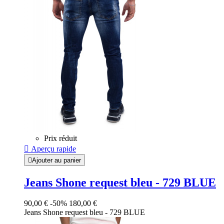
Prix réduit

Aperçu rapide

Ajouter au panier
Jeans Shone request bleu - 729 BLUE
90,00 €
-50%
180,00 €
Jeans Shone request bleu - 729 BLUE
Bleu