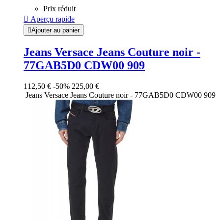
Prix réduit

Aperçu rapide

Ajouter au panier
Jeans Versace Jeans Couture noir -
77GAB5D0 CDW00 909
112,50 €
-50%
225,00 €
Jeans Versace Jeans Couture noir - 77GAB5D0 CDW00 909
Noir