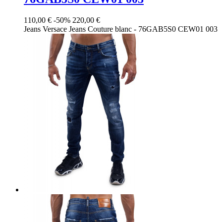
110,00 €
-50%
220,00 €
Jeans Versace Jeans Couture blanc - 76GAB5S0 CEW01 003
Blanc