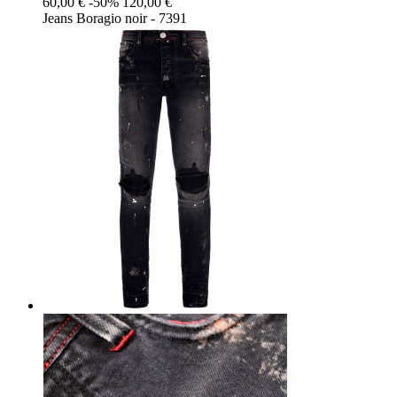
60,00 €
-50%
120,00 €
Jeans Boragio noir - 7391
Noir