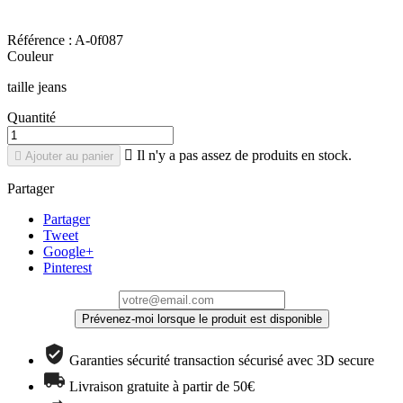
Référence :
A-0f087
Couleur
taille jeans
Quantité

Il n'y a pas assez de produits en stock.

Ajouter au panier
Partager
Partager
Tweet
Google+
Pinterest
Prévenez-moi lorsque le produit est disponible
Garanties sécurité transaction sécurisé avec 3D secure
Livraison gratuite à partir de 50€