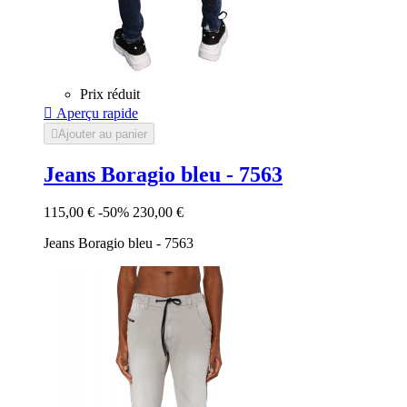
Prix réduit

Aperçu rapide

Ajouter au panier
Jeans Boragio bleu - 7563
115,00 €
-50%
230,00 €
Jeans Boragio bleu - 7563
Bleu