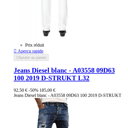
Prix réduit

Aperçu rapide

Ajouter au panier
Jeans Diesel blanc - A03558 09D63
100 2019 D-STRUKT L32
92,50 €
-50%
185,00 €
Jeans Diesel blanc - A03558 09D63 100 2019 D-STRUKT
Blanc