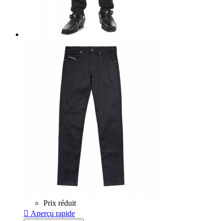
Prix réduit

Aperçu rapide