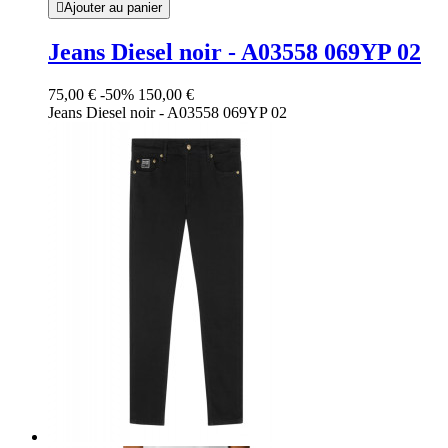

Ajouter au panier
Jeans Diesel noir - A03558 069YP 02
75,00 €
-50%
150,00 €
Jeans Diesel noir - A03558 069YP 02
Noir