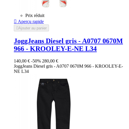
Prix réduit

Aperçu rapide

Ajouter au panier
JoggJeans Diesel gris - A0707 0670M
966 - KROOLEY-E-NE L34
140,00 €
-50%
280,00 €
JoggJeans Diesel gris - A0707 0670M 966 - KROOLEY-E-
NE L34
Gris